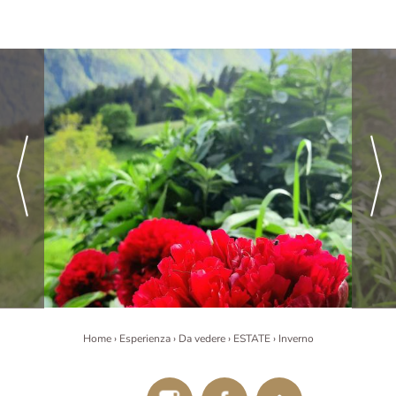
Home
Esperienza
Da vedere
ESTATE
Inverno