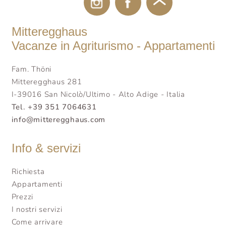
Mitteregghaus
Vacanze in Agriturismo - Appartamenti
Fam. Thöni
Mitteregghaus 281
I-39016 San Nicolò/Ultimo - Alto Adige - Italia
Tel. +39 351 7064631
info@mitteregghaus.com
Info & servizi
Richiesta
Appartamenti
Prezzi
I nostri servizi
Come arrivare