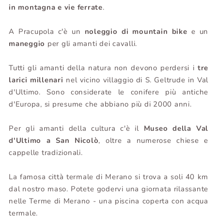
in montagna e vie ferrate
.
A Pracupola c'è un
n
o
leggio di mountain bike
e un
maneggio
per gli amanti dei cavalli.
Tutti gli amanti della natura non devono perdersi i
tre
larici millenari
nel vicino villaggio di S. Geltrude in Val
d'Ultimo. Sono considerate le conifere più antiche
d'Europa, si presume che abbiano più di 2000 anni.
Per gli amanti della cultura c'è il
Museo della Val
d'Ultimo a San Nicolò
, oltre a numerose chiese e
cappelle tradizionali.
La famosa città termale di Merano si trova a soli 40 km
dal nostro maso. Potete godervi una giornata rilassante
nelle Terme di Merano - una piscina coperta con acqua
termale.