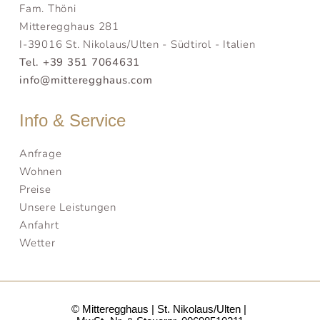
Fam. Thöni
Mitteregghaus 281
I-39016 St. Nikolaus/Ulten - Südtirol - Italien
Tel. +39 351 7064631
info@mitteregghaus.com
Info & Service
Anfrage
Wohnen
Preise
Unsere Leistungen
Anfahrt
Wetter
© Mitteregghaus
St. Nikolaus/Ulten