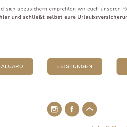
d sich abzusichern empfehlen wir euch unseren R
 hier und schließt selbst eure Urlaubsversicheru
TALCARD
LEISTUNGEN