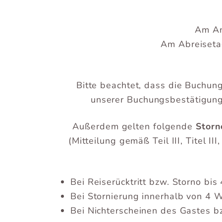
Am An
Am Abreisetag
Bitte beachtet, dass die Buchu
unserer Buchungsbestätigung 
Außerdem gelten folgende
Stor
(Mitteilung gemäß Teil III, Titel
Bei Reiserücktritt bzw. Storno bi
Bei Stornierung innerhalb von 4
Bei Nichterscheinen des Gastes bz