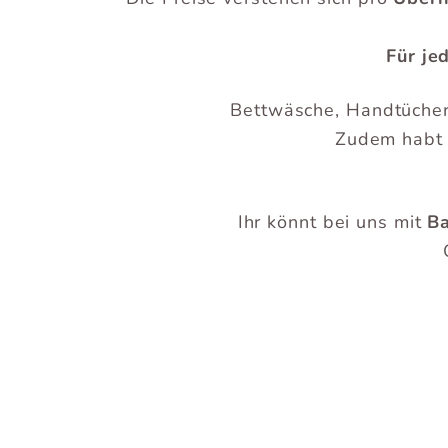
Für je
Bettwäsche, Handtücher,
Zudem habt 
Ihr könnt bei uns mit
B