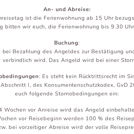
An- und Abreise:
reisetag ist die Ferienwohnung ab 15 Uhr bezugsf
 bitten wir euch, die Ferienwohnung bis 9.30 Uh
Buchung
:
ng bei Bezahlung des Angeldes zur Bestätigung u
verbindlich wird. Das Angeld wird bei einer Storn
nobedingungen
: Es steht kein Rücktrittsrecht im
 III, Abschnitt I, des Konsumentenschutzkodex, GvD
euch folgende Stornobedingungen ein:
s 4 Wochen vor Anreise wird das Angeld einbehalt
 Wochen vor Reisebeginn werden 100 % des Reisep
w. bei vorzeitiger Abreise wird der volle Reisepre