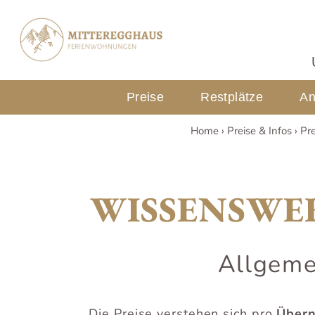
Preise
Restplätze
An
Home
Preise & Infos
Pre
WISSENSWE
Allgeme
Die Preise verstehen sich pro
Über