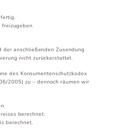
ertig.
r freizugeben.
nd der anschließenden Zusendung
ierung nicht zurückerstattet.
 Sinne des Konsumentenschutzkodex
 206/2005) zu – dennoch räumen wir
en.
reises berechnet.
is berechnet.