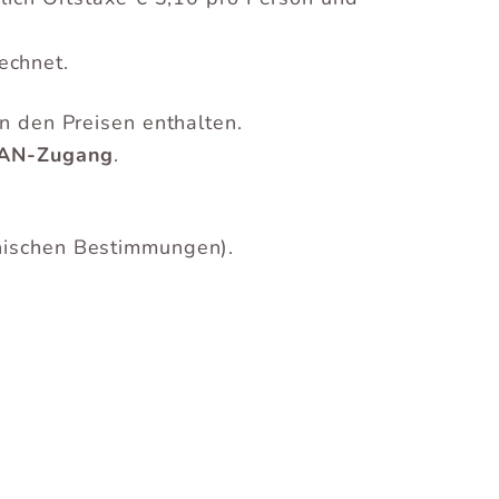
echnet.
n den Preisen enthalten.
LAN-Zugang
.
enischen Bestimmungen).
.