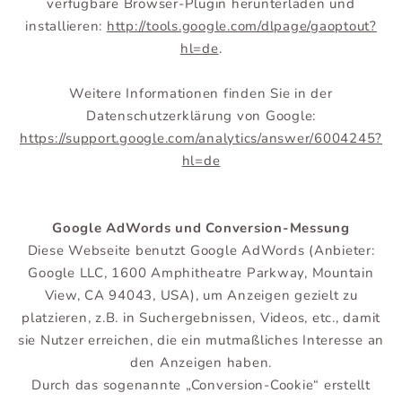
verfügbare Browser-Plugin herunterladen und
installieren:
http://tools.google.com/dlpage/gaoptout?
hl=de
.
Weitere Informationen finden Sie in der
Datenschutzerklärung von Google:
https://support.google.com/analytics/answer/6004245?
hl=de
Google AdWords und Conversion-Messung
Diese Webseite benutzt Google AdWords (Anbieter:
Google LLC, 1600 Amphitheatre Parkway, Mountain
View, CA 94043, USA), um Anzeigen gezielt zu
platzieren, z.B. in Suchergebnissen, Videos, etc., damit
sie Nutzer erreichen, die ein mutmaßliches Interesse an
den Anzeigen haben.
Durch das sogenannte „Conversion-Cookie“ erstellt